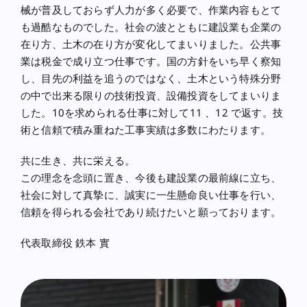
械が普及しておらず人力が多く必要で、作業内容もとて
も過酷なものでした。社会の波とともに建設業も企業の
在り方、土木の在り方が変化してまいりました。公共事
業は税金で成り立つ仕事です。国の方針をいち早く察知
し、目先の利益を追うのではなく、土木という特殊分野
の中で出来る限りの技術投資、設備投資をしてまいりま
した。10を求められる仕事に対して11 、12 で返す。技
術と信頼で積み重ねた工事実績は多数にわたります。
共に生き、共に栄える。
この理念を念頭に置き、今後も建設業の最前線に立ち、
社会に対して真摯に、誠実に一生懸命良い仕事を行い、
信頼を得られる会社であり続けたいと願っております。
代表取締役 鉄本 實