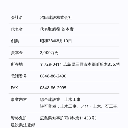
会社名
沼田建設株式会社
代表者
代表取締役 鉄本實
創業
昭和28年8月10日
資本金
2,000万円
所在地
〒729-0411 広島県三原市本郷町船木3567番地1
電話番号
0848-86-2490
FAX
0848-86-2095
事業内容
総合建設業 土木工事
許可業種：土木工事、とび・土木、石工事、鋼
資格免許
広島県知事許可(特-第11433号)
建設業法登録