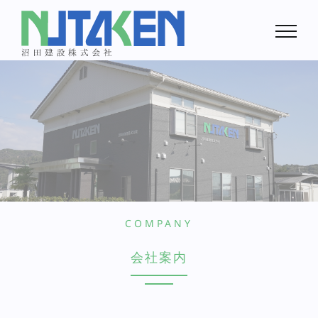
Skip
to
content
COMPANY
会社案内