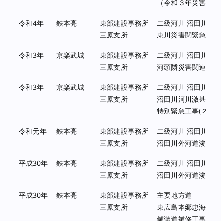
（令和３年災害第３
令和4年
鉄本亮
東部建設事務所
二級河川 沼田川水
三原支所
東川災害関緊急砂防
令和3年
京楽武城
東部建設事務所
二級河川 沼田川水
三原支所
河頭隣災害関連緊急
令和3年
京楽武城
東部建設事務所
二級河川 沼田川水
三原支所
沼田川河川激甚災害
特別緊急工事(２工区
令和元年
鉄本亮
東部建設事務所
二級河川 沼田川水
三原支所
沼田川外河道浚渫工
平成30年
鉄本亮
東部建設事務所
二級河川 沼田川水
三原支所
沼田川外河道浚渫工
平成30年
鉄本亮
東部建設事務所
主要地方道
三原支所
東広島本郷忠海線外
舗装道補修工事