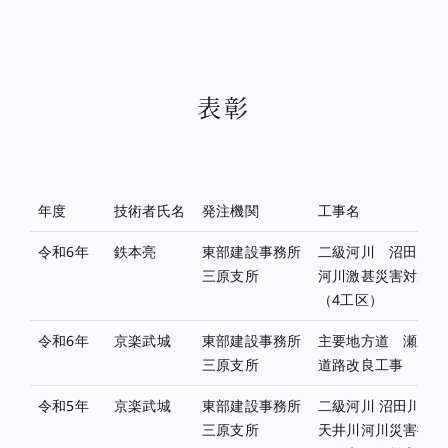
表彰
年度
技術者氏名
発注機関
工事名
令和6年
鉄本亮
東部建設事務所
二級河川 沼田川水
三原支所
河川激甚災害対策特
（4工区）
令和6年
京楽武城
東部建設事務所
主要地方道 瀬野
三原支所
道路改良工事
令和5年
京楽武城
東部建設事務所
二級河川 沼田川水
三原支所
天井川河川災害復旧